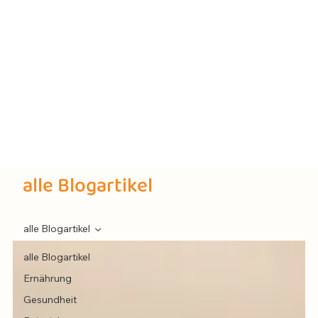
alle Blogartikel
alle Blogartikel
alle Blogartikel
Ernährung
Gesundheit