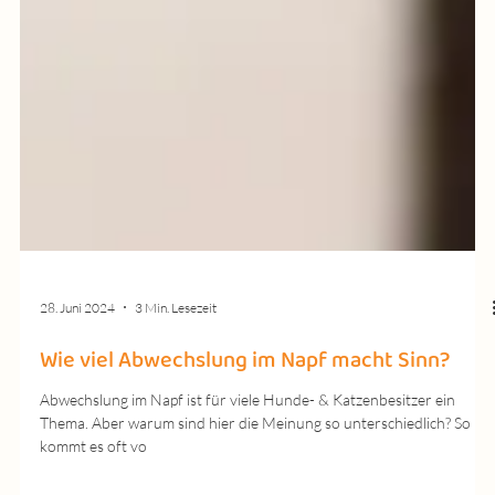
28. Juni 2024
3 Min. Lesezeit
Wie viel Abwechslung im Napf macht Sinn?
Abwechslung im Napf ist für viele Hunde- & Katzenbesitzer ein
Thema. Aber warum sind hier die Meinung so unterschiedlich? So
kommt es oft vo