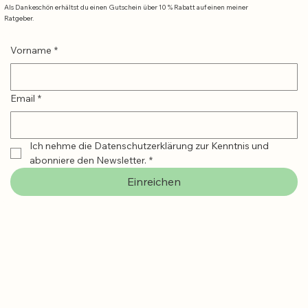
Als Dankeschön erhältst du einen Gutschein über 10 % Rabatt auf einen meiner
Ratgeber.
Vorname
*
Email
*
Ich nehme die Datenschutzerklärung zur Kenntnis und 
abonniere den Newsletter.
*
Einreichen