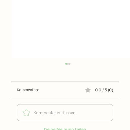
Kommentare
0.0 / 5 (0)
Futtermenge berechnen
Kommentar verfassen
Deine Meinung teilen