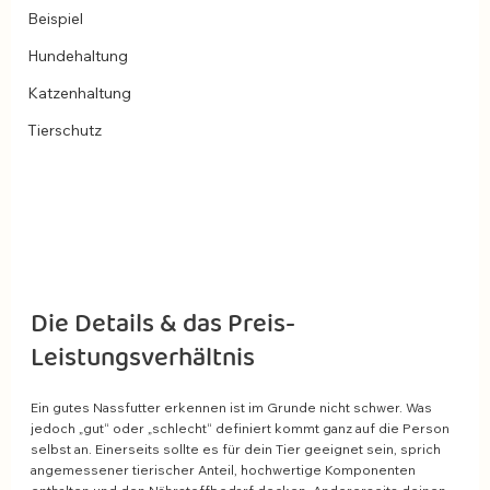
Beispiel
Hundehaltung
Katzenhaltung
Tierschutz
Die Details & das Preis-
Leistungsverhältnis
Ein gutes Nassfutter erkennen ist im Grunde nicht schwer. Was 
jedoch „gut“ oder „schlecht“ definiert kommt ganz auf die Person 
selbst an. Einerseits sollte es für dein Tier geeignet sein, sprich 
angemessener tierischer Anteil, hochwertige Komponenten 