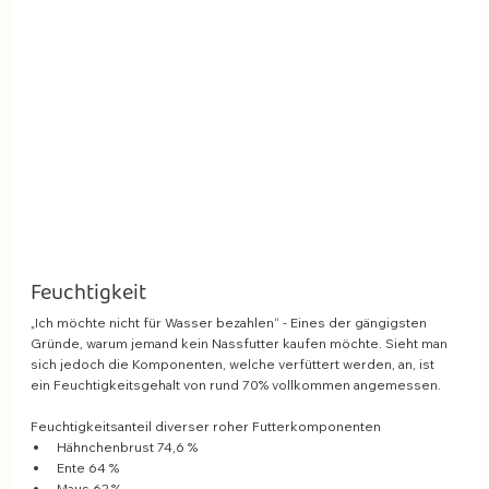
Feuchtigkeit 
„Ich möchte nicht für Wasser bezahlen“ - Eines der gängigsten 
Gründe, warum jemand kein Nassfutter kaufen möchte. Sieht man 
sich jedoch die Komponenten, welche verfüttert werden, an, ist 
ein Feuchtigkeitsgehalt von rund 70% vollkommen angemessen.
Feuchtigkeitsanteil diverser roher Futterkomponenten
Hähnchenbrust 74,6 %
Ente 64 %
Maus 62 %