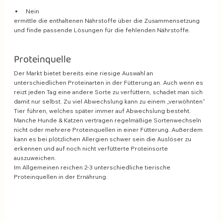
Nein 
ermittle die enthaltenen Nährstoffe über die Zusammensetzung 
und finde passende Lösungen für die fehlenden Nährstoffe.
Proteinquelle
Der Markt bietet bereits eine riesige Auswahl an 
unterschiedlichen Proteinarten in der Fütterung an. Auch wenn es 
reizt jeden Tag eine andere Sorte zu verfüttern, schadet man sich 
damit nur selbst. Zu viel Abwechslung kann zu einem „verwöhnten“ 
Tier führen, welches später immer auf Abwechslung besteht. 
Manche Hunde & Katzen vertragen regelmäßige Sortenwechseln 
nicht oder mehrere Proteinquellen in einer Fütterung. Außerdem 
kann es bei plötzlichen Allergien schwer sein die Auslöser zu 
erkennen und auf noch nicht verfütterte Proteinsorte 
auszuweichen.
Im Allgemeinen reichen 2-3 unterschiedliche tierische 
Proteinquellen in der Ernährung.