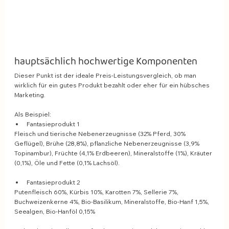
hauptsächlich hochwertige Komponenten
Dieser Punkt ist der ideale Preis-Leistungsvergleich, ob man 
wirklich für ein gutes Produkt bezahlt oder eher für ein hübsches 
Marketing. 
Als Beispiel:
Fantasieprodukt 1
Fleisch und tierische Nebenerzeugnisse (32% Pferd, 30% 
Geflügel), Brühe (28,8%), pflanzliche Nebenerzeugnisse (3,9% 
Topinambur), Früchte (4,1% Erdbeeren), Mineralstoffe (1%), Kräuter 
(0,1%), Öle und Fette (0,1% Lachsöl).  
Fantasieprodukt 2 
Putenfleisch 60%, Kürbis 10%, Karotten 7%, Sellerie 7%, 
Buchweizenkerne 4%, Bio-Basilikum, Mineralstoffe, Bio-Hanf 1,5%, 
Seealgen, Bio-Hanföl 0,15% 