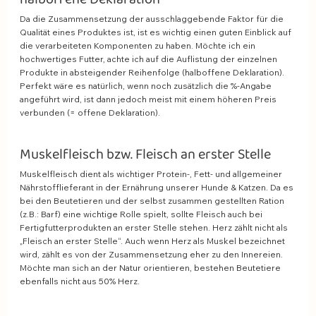
Da die Zusammensetzung der ausschlaggebende Faktor für die 
Qualität eines Produktes ist, ist es wichtig einen guten Einblick auf 
die verarbeiteten Komponenten zu haben. Möchte ich ein 
hochwertiges Futter, achte ich auf die Auflistung der einzelnen 
Produkte in absteigender Reihenfolge (halboffene Deklaration). 
Perfekt wäre es natürlich, wenn noch zusätzlich die %-Angabe 
angeführt wird, ist dann jedoch meist mit einem höheren Preis 
verbunden (= offene Deklaration).
Muskelfleisch bzw. Fleisch an erster Stelle 
Muskelfleisch dient als wichtiger Protein-, Fett- und allgemeiner 
Nährstofflieferant in der Ernährung unserer Hunde & Katzen. Da es 
bei den Beutetieren und der selbst zusammen gestellten Ration 
(z.B.: Barf) eine wichtige Rolle spielt, sollte Fleisch auch bei 
Fertigfutterprodukten an erster Stelle stehen. Herz zählt nicht als 
„Fleisch an erster Stelle“. Auch wenn Herz als Muskel bezeichnet 
wird, zählt es von der Zusammensetzung eher zu den Innereien. 
Möchte man sich an der Natur orientieren, bestehen Beutetiere 
ebenfalls nicht aus 50% Herz. 