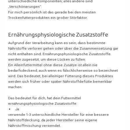
unterschiedliche Komponenten, alles andere sind 
„Verschönerungen“. 
Für mich persönlich ist das gerade bei den meisten 
Trockenfutterprodukten ein großer Störfaktor.
Ernährungsphysiologische Zusatzstoffe
Aufgrund der Verarbeitung kann es sein, dass bestimmte 
Nährstoffe verloren gehen oder über die Zusammensetzung gar 
nicht enthalten sind. Ernährungsphysiologische Zusatzstoffe 
werden zugesetzt, um diese Lücken zu füllen. 
Ein Alleinfuttermittel ohne diese Zusätze ist allein nie 
bedarfsdeckend, auch wenn es fälschlicherweise so bezeichnet 
wird. Das bedeutet, bei alleiniger Fütterung dieses Produktes 
werden sich früher oder später Nährstoffdefizite bemerkbar 
machen.
Das bedeutet für dich, hat dein Futtermittel 
ernährungsphysiologische Zusatzstoffe:
Ja 
verwende 1-3 unterschiedliche Hersteller für eine bessere 
Nährstoffdeckung, da jeder Hersteller seine eigene 
Nährstoffmischung verwendet.