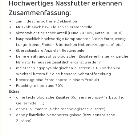
Hochwertiges Nassfutter erkennen 
Zusammenfassung:
zumindest halboffene Deklaration 
Muskelfleisch bzw. Fleisch an erster Stelle 
akzeptabler tierischer Anteil (Hund 70-80%, Katze 90-100%) 
hauptsächlich hochwertige Komponenten (keine Euter, wenig 
Lunge, keine „Fleisch & tierischen Nebenerzeugnisse“ etc.) 
überschaubare Anzahl an Bestandteilen 
keine ernährungsphysiologischen Zusätze enthalten -> welche 
Nährstoffe müssen zusätzlich ergänzt werden? 
mit ernährungsphysiologischen Zusätzen -> 1-3 Marken im 
Wechsel füttern für eine bessere Nährstoffdeckung 
bevorzugt eine Proteinsorte in einem Produkt 
Feuchtigkeit bei rund 70% 
Extras 
ohne technologische Zusätze (Konservierungs-/Farbstoffe, 
Geliermittel, …) 
ohne E-Nummern (siehe technologische Zusätze) 
ohne pflanzliche Nebenerzeugnisse (bzw. sensorische 
Zusätze) 