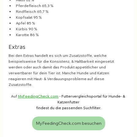
Pferdefleisch 65,3 %
Rindfleisch 65,7 %
Kopfsalat 95 %
Apfel 85 %
Kürbis 90 %
Karotte 86 %
Extras
Bei den Extras handelt es sich um Zusatzstoffe, welche 
beispielsweise für die Konsistenz, & Haltbarkeit eingesetzt 
werden oder auch damit das Produkt appetitlicher und 
verwertbarer für dein Tier ist. Manche Hunde und Katzen 
reagieren mit Haut- & Verdauungsprobleme auf diese 
Zusatzstoffe. 
Auf 
MyFeedingCheck.com
 - Futtervergleichsportal für Hunde- & 
Katzenfutter
findest du die passenden Suchfilter.
MyFeedingCheck.com besuchen