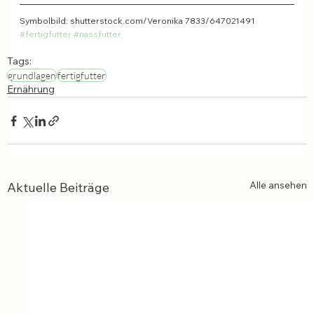
Symbolbild: shutterstock.com/Veronika 7833/647021491
#fertigfutter
#nassfutter
Tags:
grundlagen
fertigfutter
Ernährung
Alle ansehen
Aktuelle Beiträge