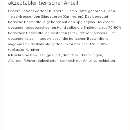
akzeptabler tierischer Anteil 
Unsere liebenswerten Haustiere Hund & Katze gehören zu den 
fleischfressenden Säugetieren (Karnivoren). Das bedeutet 
tierische Bestandteile gehören auf den Speiseplan. Bei einem 
gesunden ausgewachsenen Hund sollte die Ernährung aus 70-80% 
tierischen Bestandteilen bestehen (= fakultativer Karnivor). Eine 
gesunde Katze hingegen ist auf die tierischen Bestandteile 
angewiesen, deshalb steigt der Faktor bei ihr auf 90-100% 
(obligater Karnivor). 
Ich schreibe bewusst „gesund“, denn bei Erkrankungen, 
Allergien/Unverträglichkeiten kann sich der Anteil verschieben. 